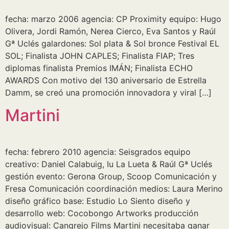
fecha: marzo 2006 agencia: CP Proximity equipo: Hugo
Olivera, Jordi Ramón, Nerea Cierco, Eva Santos y Raúl
Gª Uclés galardones: Sol plata & Sol bronce Festival EL
SOL; Finalista JOHN CAPLES; Finalista FIAP; Tres
diplomas finalista Premios IMÁN; Finalista ECHO
AWARDS Con motivo del 130 aniversario de Estrella
Damm, se creó una promoción innovadora y viral […]
Martini
fecha: febrero 2010 agencia: Seisgrados equipo
creativo: Daniel Calabuig, Iu La Lueta & Raúl Gª Uclés
gestión evento: Gerona Group, Scoop Comunicación y
Fresa Comunicación coordinación medios: Laura Merino
diseño gráfico base: Estudio Lo Siento diseño y
desarrollo web: Cocobongo Artworks producción
audiovisual: Cangrejo Films Martini necesitaba ganar