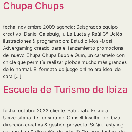
Chupa Chups
fecha: noviembre 2009 agencia: Seisgrados equipo
creativo: Daniel Calabuig, Iu La Lueta y Raúl Gª Uclés
ilustraciones & programación: Estudio Mosi-Mosi
Advergaming creado para el lanzamiento promocional
del nuevo Chupa Chups Bubble Gum, un caramelo con
chicle que permitía realizar globos mucho más grandes
de lo normal. El formato de juego online era ideal de
cara […]
Escuela de Turismo de Ibiza
fecha: octubre 2022 cliente: Patronato Escuela
Universitaria de Turismo del Consell Insultar de Ibiza
dirección creativa & gestión proyecto: Sr.Qu. restyling
corporativo & dirección de arte: Sr.Qu. arquitectura de