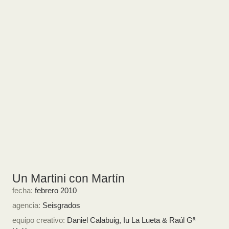
Un Martini con Martín
fecha:
febrero 2010
agencia:
Seisgrados
equipo creativo:
Daniel Calabuig, Iu La Lueta & Raúl Gª