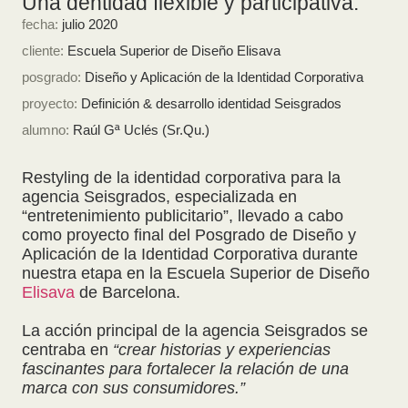
Una dentidad flexible y participativa.
fecha:
j
ulio 2020
cliente:
Escuela Superior de Diseño Elisava
posgrado:
Diseño y Aplicación de la Identidad Corporativa
proyecto:
Definición & desarrollo identidad Seisgrados
alumno:
Raúl Gª Uclés (Sr.Qu.)
Restyling de la identidad corporativa para la
agencia Seisgrados, especializada en
“entretenimiento publicitario”, llevado a cabo
como proyecto final del Posgrado de Diseño y
Aplicación de la Identidad Corporativa durante
nuestra etapa en la Escuela Superior de Diseño
Elisava
de Barcelona.
La acción principal de la agencia Seisgrados se
centraba en
“crear historias y experiencias
fascinantes para fortalecer la relación de una
marca con sus consumidores.”