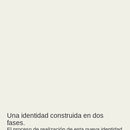
Una identidad construida en dos
fases.
El proceso de realización de esta nueva identidad