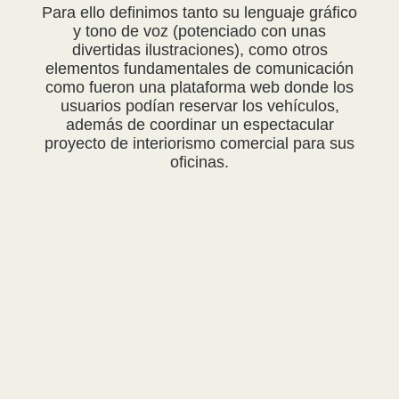
Para ello definimos tanto su lenguaje gráfico
y tono de voz (potenciado con unas
divertidas ilustraciones), como otros
elementos fundamentales de comunicación
como fueron una plataforma web donde los
usuarios podían reservar los vehículos,
además de coordinar un espectacular
proyecto de interiorismo comercial para sus
oficinas.